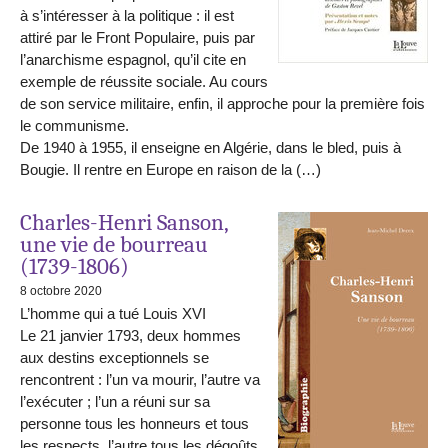
à s’intéresser à la politique : il est
attiré par le Front Populaire, puis par
l’anarchisme espagnol, qu’il cite en
exemple de réussite sociale. Au cours
de son service militaire, enfin, il approche pour la première fois
le communisme.
De 1940 à 1955, il enseigne en Algérie, dans le bled, puis à
Bougie. Il rentre en Europe en raison de la (…)
Charles-Henri Sanson,
une vie de bourreau
(1739-1806)
8 octobre 2020
L’homme qui a tué Louis XVI
Le 21 janvier 1793, deux hommes
aux destins exceptionnels se
rencontrent : l’un va mourir, l’autre va
l’exécuter ; l’un a réuni sur sa
personne tous les honneurs et tous
les respects, l’autre tous les dégoûts