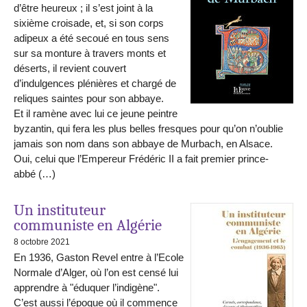
d’être heureux ; il s’est joint à la
sixième croisade, et, si son corps
adipeux a été secoué en tous sens
sur sa monture à travers monts et
déserts, il revient couvert
d’indulgences plénières et chargé de
reliques saintes pour son abbaye.
Et il ramène avec lui ce jeune peintre
byzantin, qui fera les plus belles fresques pour qu’on n’oublie
jamais son nom dans son abbaye de Murbach, en Alsace.
Oui, celui que l’Empereur Frédéric II a fait premier prince-
abbé (…)
Un instituteur
communiste en Algérie
8 octobre 2021
En 1936, Gaston Revel entre à l’Ecole
Normale d’Alger, où l’on est censé lui
apprendre à "éduquer l’indigène".
C’est aussi l’époque où il commence