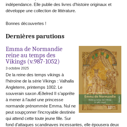
indépendance. Elle publie des livres d’histoire originaux et
développe une collection de littérature.
Bonnes découvertes !
Dernières parutions
Emma de Normandie
reine au temps des
Vikings (v.987-1052)
3 octobre 2025
De la reine des temps vikings à
l’héroïne de la série Vikings : Valhalla
Angleterre, printemps 1002. Le
souverain saxon Æðelred II s’apprête
à mener à l’autel une princesse
normande prénommée Emma. Nul ne
peut soupçonner l’incroyable destinée
qui attend cette toute jeune fille. Sur
fond d’attaques scandinaves incessantes, elle épousera deux