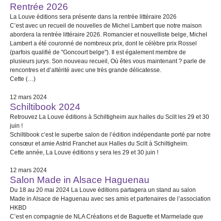
Rentrée 2026
La Louve éditions sera présente dans la rentrée littéraire 2026
C’est avec un recueil de nouvelles de Michel Lambert que notre maison
abordera la rentrée littéraire 2026. Romancier et nouvelliste belge, Michel
Lambert a été couronné de nombreux prix, dont le célèbre prix Rossel
(parfois qualifié de "Goncourt belge"). Il est également membre de
plusieurs jurys. Son nouveau recueil, Où êtes vous maintenant ? parle de
rencontres et d’altérité avec une très grande délicatesse.
Cette (…)
12 mars 2024
Schiltibook 2024
Retrouvez La Louve éditions à Schiltigheim aux halles du Scilt les 29 et 30
juin !
Schiltibook c’est le superbe salon de l’édition indépendante porté par notre
consœur et amie Astrid Franchet aux Halles du Scilt à Schiltigheim.
Cette année, La Louve éditions y sera les 29 et 30 juin !
12 mars 2024
Salon Made in Alsace Haguenau
Du 18 au 20 mai 2024 La Louve éditions partagera un stand au salon
Made in Alsace de Haguenau avec ses amis et partenaires de l’association
HKBD
C’est en compagnie de NLA Créations et de Baguette et Marmelade que