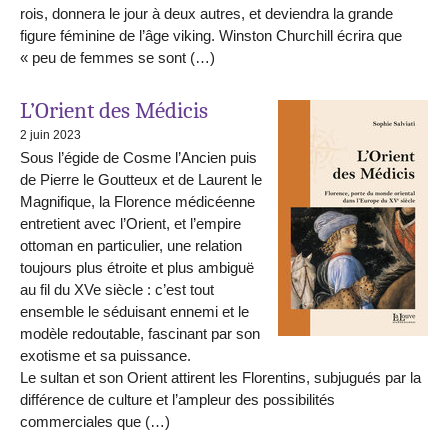
rois, donnera le jour à deux autres, et deviendra la grande
figure féminine de l’âge viking. Winston Churchill écrira que
« peu de femmes se sont (…)
L’Orient des Médicis
2 juin 2023
Sous l’égide de Cosme l’Ancien puis
de Pierre le Goutteux et de Laurent le
Magnifique, la Florence médicéenne
entretient avec l’Orient, et l’empire
ottoman en particulier, une relation
toujours plus étroite et plus ambiguë
au fil du XVe siècle : c’est tout
ensemble le séduisant ennemi et le
modèle redoutable, fascinant par son
exotisme et sa puissance.
Le sultan et son Orient attirent les Florentins, subjugués par la
différence de culture et l’ampleur des possibilités
commerciales que (…)