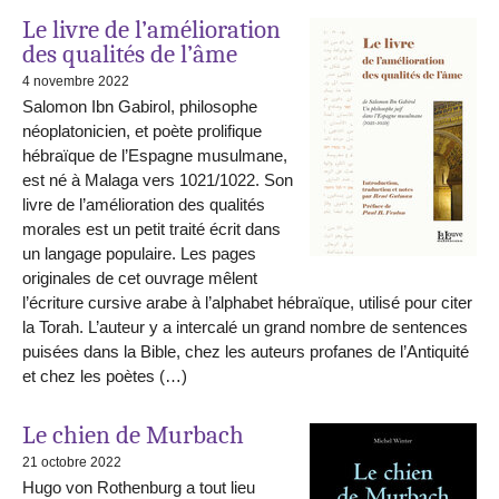
Le livre de l’amélioration
des qualités de l’âme
4 novembre 2022
Salomon Ibn Gabirol, philosophe
néoplatonicien, et poète prolifique
hébraïque de l’Espagne musulmane,
est né à Malaga vers 1021/1022. Son
livre de l’amélioration des qualités
morales est un petit traité écrit dans
un langage populaire. Les pages
originales de cet ouvrage mêlent
l’écriture cursive arabe à l’alphabet hébraïque, utilisé pour citer
la Torah. L’auteur y a intercalé un grand nombre de sentences
puisées dans la Bible, chez les auteurs profanes de l’Antiquité
et chez les poètes (…)
Le chien de Murbach
21 octobre 2022
Hugo von Rothenburg a tout lieu