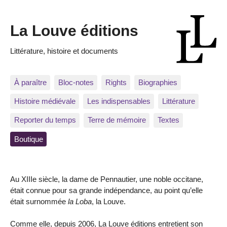
La Louve éditions
Littérature, histoire et documents
À paraître
Bloc-notes
Rights
Biographies
Histoire médiévale
Les indispensables
Littérature
Reporter du temps
Terre de mémoire
Textes
Boutique
Au XIIIe siècle, la dame de Pennautier, une noble occitane,
était connue pour sa grande indépendance, au point qu’elle
était surnommée
la Loba
, la Louve.
Comme elle, depuis 2006, La Louve éditions entretient son